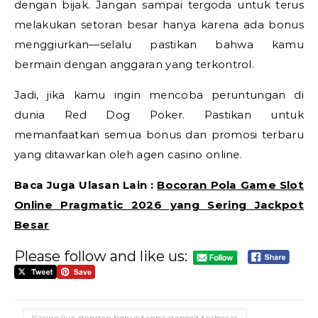
dengan bijak. Jangan sampai tergoda untuk terus
melakukan setoran besar hanya karena ada bonus
menggiurkan—selalu pastikan bahwa kamu
bermain dengan anggaran yang terkontrol.
Jadi, jika kamu ingin mencoba peruntungan di
dunia Red Dog Poker. Pastikan untuk
memanfaatkan semua bonus dan promosi terbaru
yang ditawarkan oleh agen casino online.
Baca Juga Ulasan Lain :
Bocoran Pola Game Slot
Online Pragmatic 2026 yang Sering Jackpot
Besar
Please follow and like us:
Kasino live dengan bonus tanpa deposit terbesar