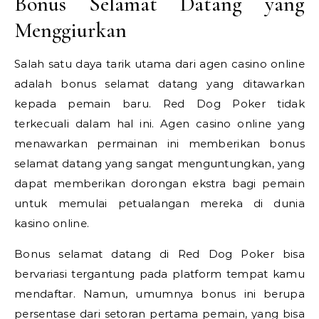
Bonus Selamat Datang yang
Menggiurkan
Salah satu daya tarik utama dari agen casino online
adalah bonus selamat datang yang ditawarkan
kepada pemain baru. Red Dog Poker tidak
terkecuali dalam hal ini. Agen casino online yang
menawarkan permainan ini memberikan bonus
selamat datang yang sangat menguntungkan, yang
dapat memberikan dorongan ekstra bagi pemain
untuk memulai petualangan mereka di dunia
kasino online.
Bonus selamat datang di Red Dog Poker bisa
bervariasi tergantung pada platform tempat kamu
mendaftar. Namun, umumnya bonus ini berupa
persentase dari setoran pertama pemain, yang bisa