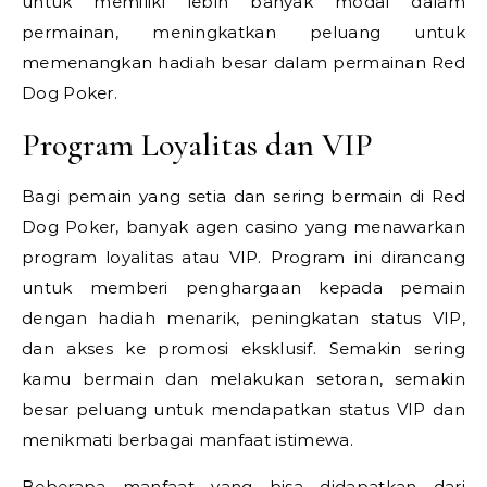
untuk memiliki lebih banyak modal dalam
permainan, meningkatkan peluang untuk
memenangkan hadiah besar dalam permainan Red
Dog Poker.
Program Loyalitas dan VIP
Bagi pemain yang setia dan sering bermain di Red
Dog Poker, banyak agen casino yang menawarkan
program loyalitas atau VIP. Program ini dirancang
untuk memberi penghargaan kepada pemain
dengan hadiah menarik, peningkatan status VIP,
dan akses ke promosi eksklusif. Semakin sering
kamu bermain dan melakukan setoran, semakin
besar peluang untuk mendapatkan status VIP dan
menikmati berbagai manfaat istimewa.
Beberapa manfaat yang bisa didapatkan dari