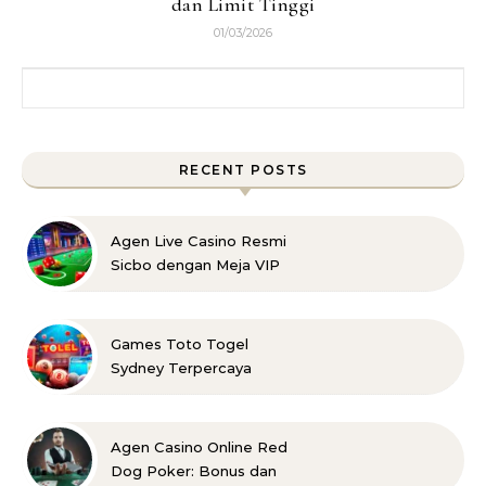
dan Limit Tinggi
01/03/2026
Search for:
RECENT POSTS
Agen Live Casino Resmi
Sicbo dengan Meja VIP
dan Limit Tinggi
Games Toto Togel
Sydney Terpercaya
dengan Pasaran Resmi
dan Result Akurat 2026
Agen Casino Online Red
Dog Poker: Bonus dan