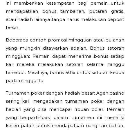
ini memberikan kesempatan bagi pemain untuk
mendapatkan bonus tambahan, putaran gratis,
atau hadiah lainnya tanpa harus melakukan deposit
besar.
Beberapa contoh promosi mingguan atau bulanan
yang mungkin ditawarkan adalah. Bonus setoran
mingguan: Pemain dapat menerima bonus setiap
kali mereka melakukan setoran selama minggu
tersebut. Misalnya, bonus 50% untuk setoran kedua
pada minggu itu.
Turnamen poker dengan hadiah besar: Agen casino
sering kali mengadakan turnamen poker dengan
hadiah yang bisa mencapai ribuan dolar. Pemain
yang berpartisipasi dalam turnamen ini memiliki
kesempatan untuk mendapatkan uang tambahan,