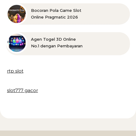
Bocoran Pola Game Slot
Online Pragmatic 2026
yang Sering Jackpot
Besar
Agen Togel 3D Online
No.1 dengan Pembayaran
Cepat dan Sistem
Keamanan Terbaik
rtp slot
slot777 gacor