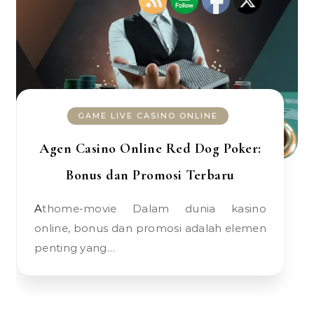
GAME LIVE CASINO ONLINE
Agen Casino Online Red Dog Poker:
Bonus dan Promosi Terbaru
Athome-movie Dalam dunia kasino
online, bonus dan promosi adalah elemen
penting yang…