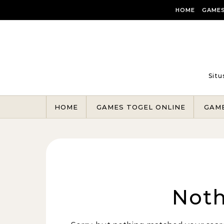
Skip to content
HOME
GAMES
Situ
HOME
GAMES TOGEL ONLINE
GAME
Noth