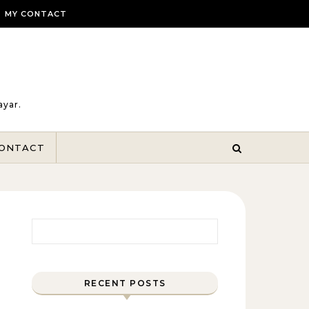
MY CONTACT
ayar.
CONTACT
Search for:
RECENT POSTS