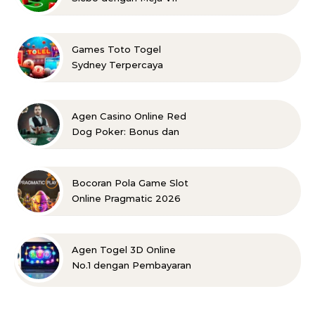
dan Limit Tinggi
Games Toto Togel
Sydney Terpercaya
dengan Pasaran Resmi
dan Result Akurat 2026
Agen Casino Online Red
Dog Poker: Bonus dan
Promosi Terbaru
Bocoran Pola Game Slot
Online Pragmatic 2026
yang Sering Jackpot
Besar
Agen Togel 3D Online
No.1 dengan Pembayaran
Cepat dan Sistem
Keamanan Terbaik