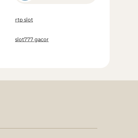
Cepat dan Sistem
Keamanan Terbaik
rtp slot
slot777 gacor