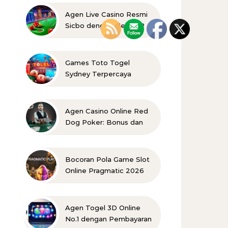
Agen Live Casino Resmi
Sicbo dengan Meja VIP
dan Limit Tinggi
Games Toto Togel
Sydney Terpercaya
dengan Pasaran Resmi
dan Result Akurat 2026
Agen Casino Online Red
Dog Poker: Bonus dan
Promosi Terbaru
Bocoran Pola Game Slot
Online Pragmatic 2026
yang Sering Jackpot
Besar
Agen Togel 3D Online
No.1 dengan Pembayaran