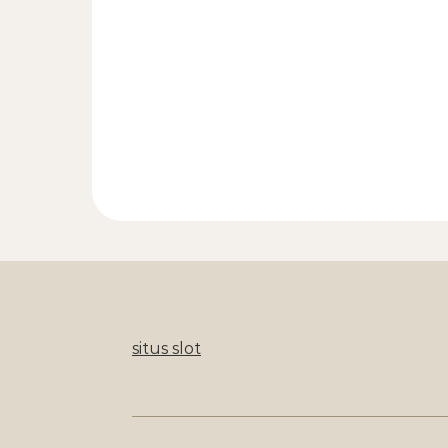
situs slot