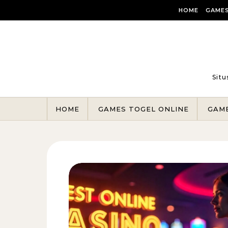
Skip to content
HOME
GAMES
Situ
HOME
GAMES TOGEL ONLINE
GAME