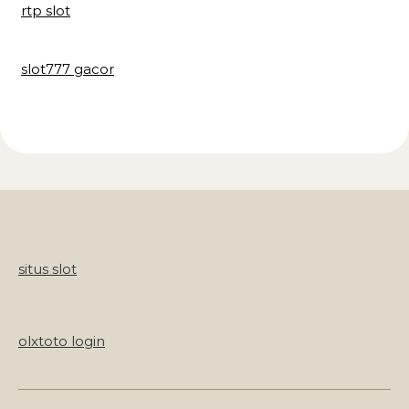
rtp slot
slot777 gacor
situs slot
olxtoto login