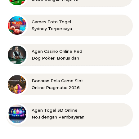
dan Limit Tinggi
Games Toto Togel
Sydney Terpercaya
dengan Pasaran Resmi
dan Result Akurat 2026
Agen Casino Online Red
Dog Poker: Bonus dan
Promosi Terbaru
Bocoran Pola Game Slot
Online Pragmatic 2026
yang Sering Jackpot
Besar
Agen Togel 3D Online
No.1 dengan Pembayaran
Cepat dan Sistem
Keamanan Terbaik