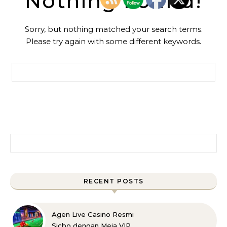
Nothing Found!
Sorry, but nothing matched your search terms.
Please try again with some different keywords.
Search for:
Search for:
RECENT POSTS
Agen Live Casino Resmi
Sicbo dengan Meja VIP