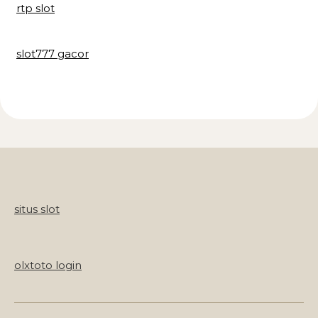
rtp slot
slot777 gacor
situs slot
olxtoto login