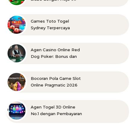
dan Limit Tinggi
Games Toto Togel
Sydney Terpercaya
dengan Pasaran Resmi
dan Result Akurat 2026
Agen Casino Online Red
Dog Poker: Bonus dan
Promosi Terbaru
Bocoran Pola Game Slot
Online Pragmatic 2026
yang Sering Jackpot
Besar
Agen Togel 3D Online
No.1 dengan Pembayaran
Cepat dan Sistem
Keamanan Terbaik