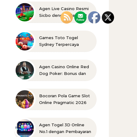
Agen Live Casino Resmi
Sicbo dengan Meja VIP
dan Limit Tinggi
Games Toto Togel
Sydney Terpercaya
dengan Pasaran Resmi
dan Result Akurat 2026
Agen Casino Online Red
Dog Poker: Bonus dan
Promosi Terbaru
Bocoran Pola Game Slot
Online Pragmatic 2026
yang Sering Jackpot
Besar
Agen Togel 3D Online
No.1 dengan Pembayaran