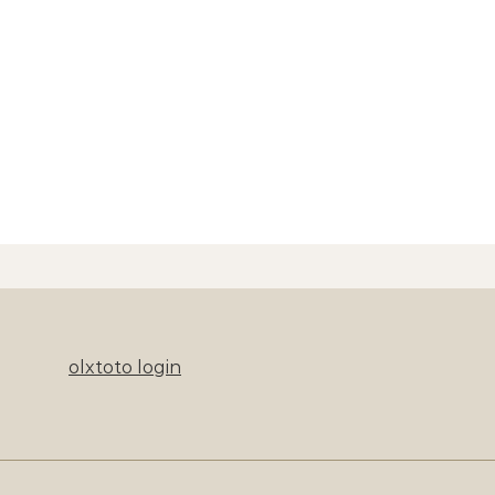
olxtoto login