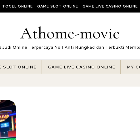
 TOGEL ONLINE
GAME SLOT ONLINE
GAME LIVE CASINO ONLINE
Athome-movie
s Judi Online Terpercaya No 1 Anti Rungkad dan Terbukti Memb
 SLOT ONLINE
GAME LIVE CASINO ONLINE
MY 