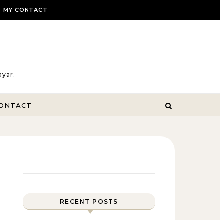
MY CONTACT
ayar.
CONTACT
Search for:
RECENT POSTS