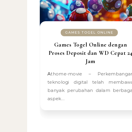
GAMES TOGEL ONLINE
Games Togel Online dengan
Proses Deposit dan WD Cepat 2
Jam
Athome-movie – Perkembangan
teknologi digital telah membaw
banyak perubahan dalam berbaga
aspek…