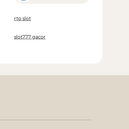
Cepat dan Sistem
Keamanan Terbaik
rtp slot
slot777 gacor