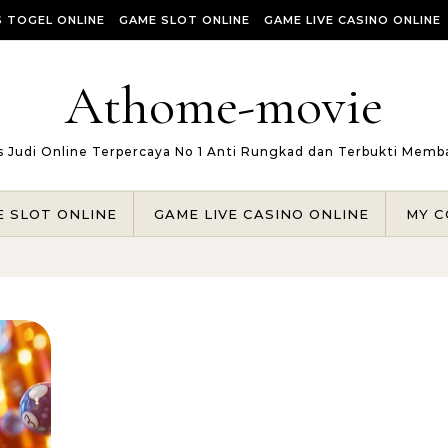
 TOGEL ONLINE
GAME SLOT ONLINE
GAME LIVE CASINO ONLINE
Athome-movie
s Judi Online Terpercaya No 1 Anti Rungkad dan Terbukti Memb
 SLOT ONLINE
GAME LIVE CASINO ONLINE
MY 